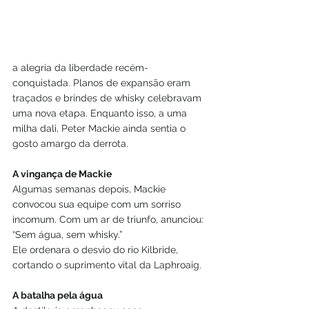
a alegria da liberdade recém-
conquistada. Planos de expansão eram 
traçados e brindes de whisky celebravam 
uma nova etapa. Enquanto isso, a uma 
milha dali, Peter Mackie ainda sentia o 
gosto amargo da derrota.
A vingança de Mackie
Algumas semanas depois, Mackie 
convocou sua equipe com um sorriso 
incomum. Com um ar de triunfo, anunciou: 
“Sem água, sem whisky.” 
Ele ordenara o desvio do rio Kilbride, 
cortando o suprimento vital da Laphroaig.
A batalha pela água