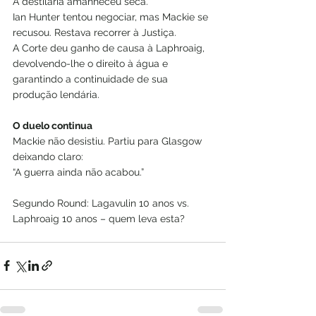
A destilaria amanheceu seca.
Ian Hunter tentou negociar, mas Mackie se 
recusou. Restava recorrer à Justiça.
A Corte deu ganho de causa à Laphroaig, 
devolvendo-lhe o direito à água e 
garantindo a continuidade de sua 
produção lendária.
O duelo continua
Mackie não desistiu. Partiu para Glasgow 
deixando claro:
“A guerra ainda não acabou.”
Segundo Round: Lagavulin 10 anos vs. 
Laphroaig 10 anos – quem leva esta?