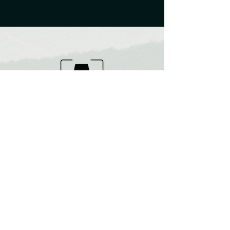
Home
Quem Somos
Sobre
Blog
Loja
Assinatura
Contato