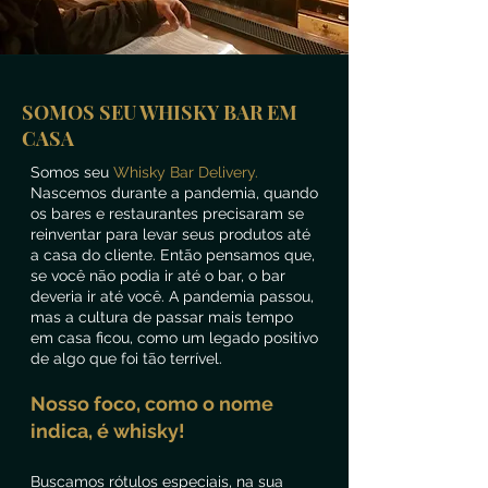
SOMOS SEU WHISKY BAR EM
CASA
Somos seu
Whisky Bar Delivery.
Nascemos durante a pandemia, quando
os bares e restaurantes precisaram se
reinventar para levar seus produtos até
a casa do cliente. Então pensamos que,
se você não podia ir até o bar, o bar
deveria ir até você. A pandemia passou,
mas a cultura de passar mais tempo
em casa ficou, como um legado positivo
de algo que foi tão terrível.
Nosso foco, como o nome
indica, é whisky!
Buscamos rótulos especiais, na sua