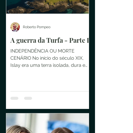
Roberto Pompeo
A guerra da Turfa - Parte I
INDEPENDÊNCIA OU MORTE
CENÁRIO No início do século XIX,
Islay era uma terra isolada, dura e
marcada pela turfa. Foi nesse
ambiente que...