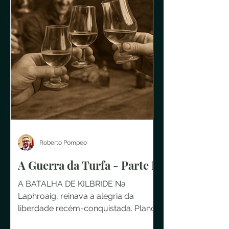
Roberto Pompeo
A Guerra da Turfa - Parte II
A BATALHA DE KILBRIDE Na
Laphroaig, reinava a alegria da
liberdade recém-conquistada. Planos
de expansão eram traçados e