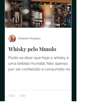
Roberto Pompeo
Whisky pelo Mundo
Pode-se dizer que hoje o whisky é
uma bebida mundial. Não apenas
por ser conhecido e consumido no
mundo todo, mas também por que
tem sido...